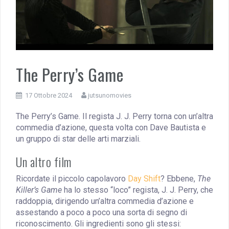
The Perry’s Game
17 Ottobre 2024
jutsunomovies
The Perry’s Game. Il regista J. J. Perry torna con un’altra
commedia d’azione, questa volta con Dave Bautista e
un gruppo di star delle arti marziali.
Un altro film
Ricordate il piccolo capolavoro
Day Shift
? Ebbene,
The
Killer’s Game
ha lo stesso “loco” regista, J. J. Perry, che
raddoppia, dirigendo un’altra commedia d’azione e
assestando a poco a poco una sorta di segno di
riconoscimento. Gli ingredienti sono gli stessi: