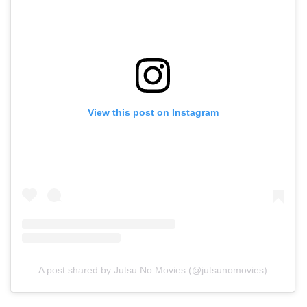
View this post on Instagram
A post shared by Jutsu No Movies (@jutsunomovies)