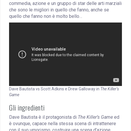
commedia, azione e un gruppo di star delle arti marziali
che sono le migliori in quello che fanno, anche se
quello che fanno non è molto bello…
Dave Bautista vs Scott Adkins e Drew Galloway in
The Killer’s
Game
Gli ingredienti
Dave Bautista è il protagonista di
The Killer’s Game
ed
è ovunque, capace nella stessa scena di intrattenere
con il suo umorismo, costruire una scena d’azione