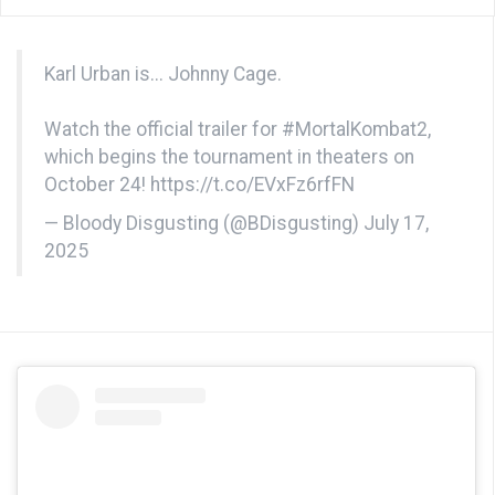
Karl Urban is... Johnny Cage.
Watch the official trailer for
#MortalKombat2
,
which begins the tournament in theaters on
October 24!
https://t.co/EVxFz6rfFN
— Bloody Disgusting (@BDisgusting)
July 17,
2025