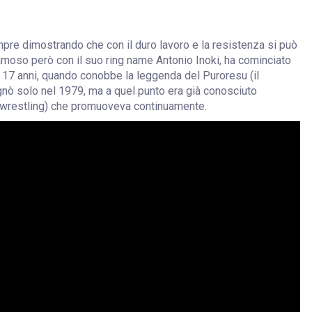
re dimostrando che con il duro lavoro e la resistenza si può
amoso però con il suo ring name Antonio Inoki, ha cominciato
i 17 anni, quando conobbe la leggenda del Puroresu (il
gnò solo nel 1979, ma a quel punto era già conosciuto
ot wrestling) che promuoveva continuamente.