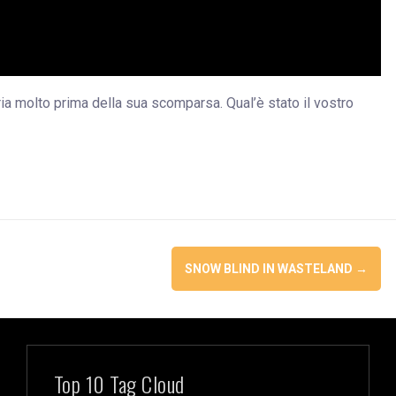
ia molto prima della sua scomparsa. Qual’è stato il vostro
SNOW BLIND IN WASTELAND
→
Top 10 Tag Cloud