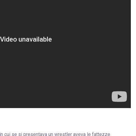
in cui se si presentava un wrestler aveva le fattezze