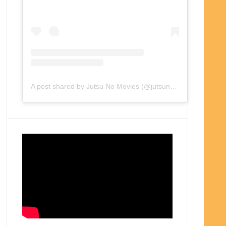
A post shared by Jutsu No Movies (@jutsunomovies)