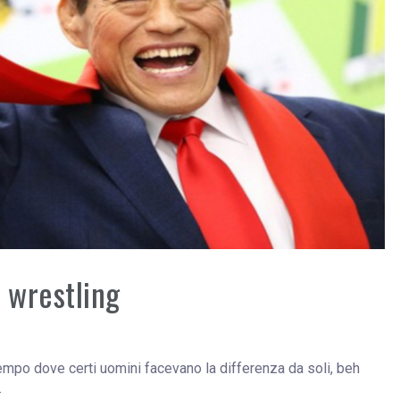
 wrestling
empo dove certi uomini facevano la differenza da soli, beh
.