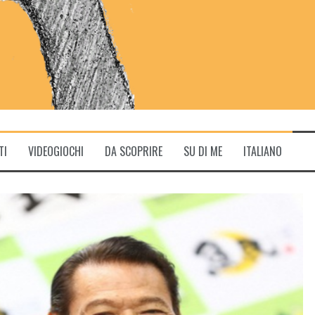
TI
VIDEOGIOCHI
DA SCOPRIRE
SU DI ME
ITALIANO