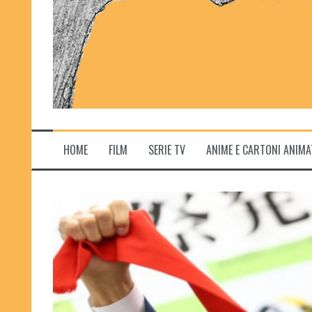
HOME
FILM
SERIE TV
ANIME E CARTONI ANIMA