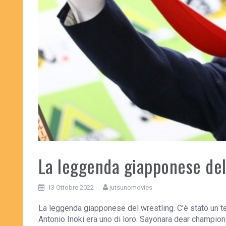
La leggenda giapponese del
13 Ottobre 2022
jutsunomovies
La leggenda giapponese del wrestling. C’è stato un t
Antonio Inoki era uno di loro. Sayonara dear champion