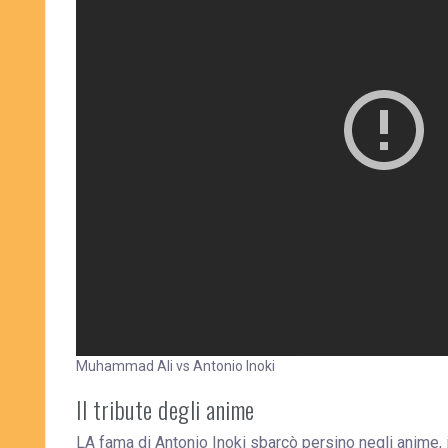
Muhammad Ali vs Antonio Inoki
Il tribute degli anime
LA fama di Antonio Inoki sbarcò persino negli anime, 